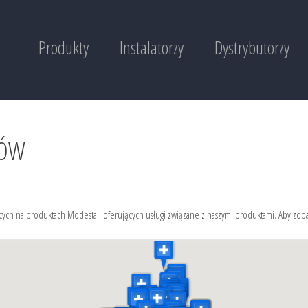
Produkty
Instalatorzy
Dystrybutorzy
RÓW
ych na produktach Modesta i oferujących usługi związane z naszymi produktami. Aby zobacz